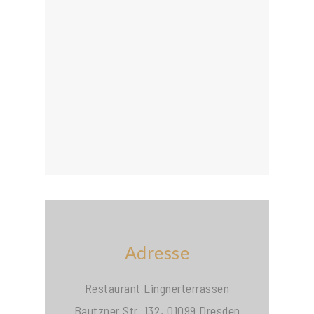
Adresse
Restaurant Lingnerterrassen
Bautzner Str. 132, 01099 Dresden