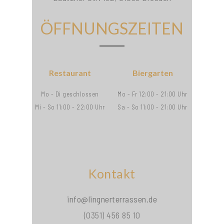
ÖFFNUNGSZEITEN
Restaurant
Biergarten
Mo - Di geschlossen
Mo - Fr 12:00 - 21:00 Uhr
Mi - So 11:00 - 22:00 Uhr
Sa - So 11:00 - 21:00 Uhr
Kontakt
info@lingnerterrassen.de
(0351) 456 85 10