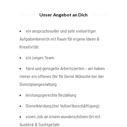
Unser Angebot an Dich
ein anspruchsvoller und sehr vielseitiger
Aufgabenbereich mit Raum für eigene Ideen &
Kreativität
ein junges Team
faire und geregelte Arbeitszeiten – wir haben
immer ein offenes Ohr für Deine Wünsche bei der
Dienstplangestaltung
leistungsgerechte Bezahlung
Dienstkleidung (bei Vollzeitbeschäftigung)
einen Job an einem wunderschönen Ort mit
Ausblick & Suchtgefahr