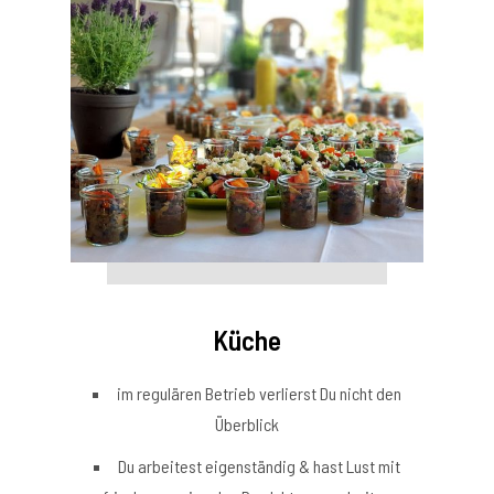
Küche
im regulären Betrieb verlierst Du nicht den
Überblick
Du arbeitest eigenständig & hast Lust mit