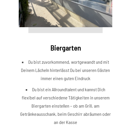
Biergarten
Du bist zuvorkommend, wortgewandt und mit
Deinem Lächeln hinterlässt Du bei unseren Gästen
immer einen guten Eindruck
Du bist ein Allroundtalent und kannst Dich
flexibel auf verschiedene Tätigkeiten in unserem
Biergarten einstellen – ob am Grill, am
Getränkeausschank, beim Geschirr abräumen oder
an der Kasse