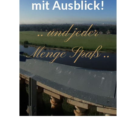
mit Ausblick!
.. und jeder
Menge Spaß ..