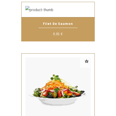
Filet De Saumon
8,95
€