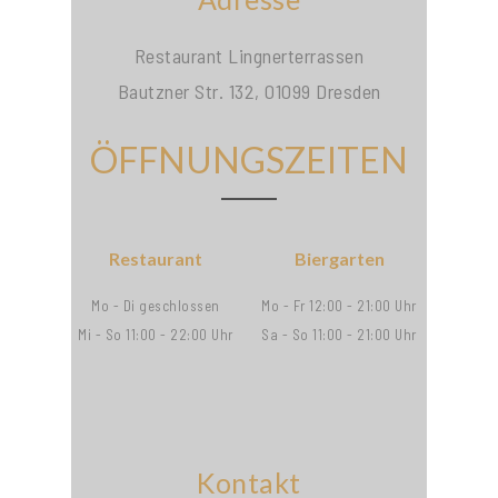
Restaurant Lingnerterrassen
Bautzner Str. 132, 01099 Dresden
ÖFFNUNGSZEITEN
Restaurant
Biergarten
Mo - Di geschlossen
Mo - Fr 12:00 - 21:00 Uhr
Mi - So 11:00 - 22:00 Uhr
Sa - So 11:00 - 21:00 Uhr
Kontakt