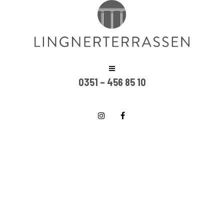
0351 – 456 85 10