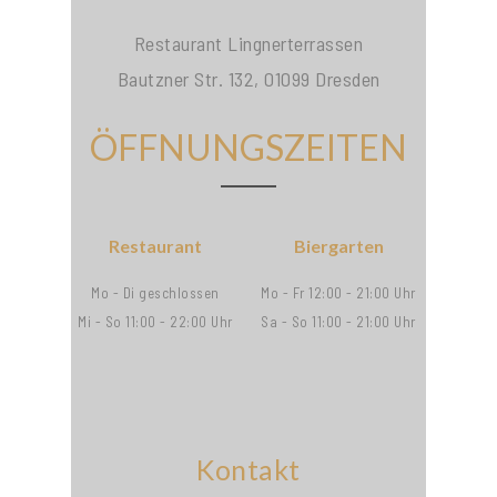
Restaurant Lingnerterrassen
Bautzner Str. 132, 01099 Dresden
ÖFFNUNGSZEITEN
Restaurant
Biergarten
Mo - Di geschlossen
Mo - Fr 12:00 - 21:00 Uhr
Mi - So 11:00 - 22:00 Uhr
Sa - So 11:00 - 21:00 Uhr
Kontakt