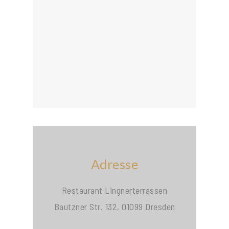
Adresse
Restaurant Lingnerterrassen
Bautzner Str. 132, 01099 Dresden