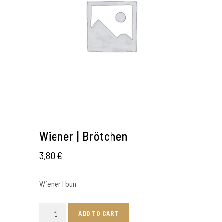
Wiener | Brötchen
3,80
€
Wiener | bun
Wiener
ADD TO CART