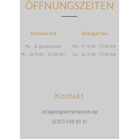
ÖFFNUNGSZEITEN
Restaurant
Biergarten
Mo - Di geschlossen
Mo - Fr 12:00 - 21:00 Uhr
Mi - So 11:00 - 22:00 Uhr
Sa - So 11:00 - 21:00 Uhr
Kontakt
info@lingnerterrassen.de
(0351) 456 85 10