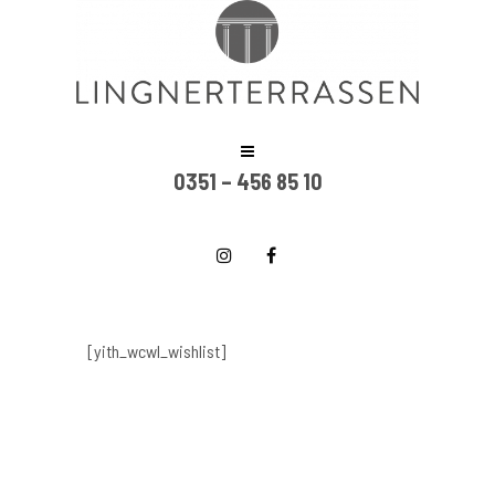
0351 – 456 85 10
[yith_wcwl_wishlist]