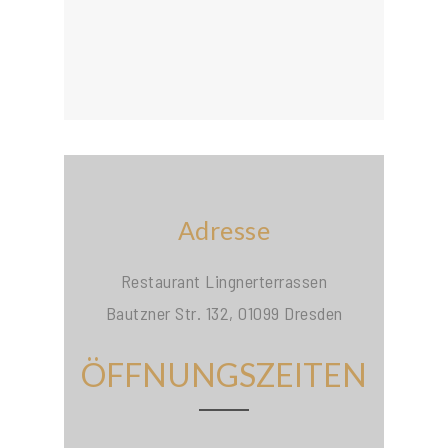
Adresse
Restaurant Lingnerterrassen
Bautzner Str. 132, 01099 Dresden
ÖFFNUNGSZEITEN