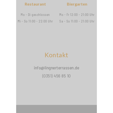
Restaurant
Biergarten
Mo - Di geschlossen
Mo - Fr 12:00 - 21:00 Uhr
Mi - So 11:00 - 22:00 Uhr
Sa - So 11:00 - 21:00 Uhr
Kontakt
info@lingnerterrassen.de
(0351) 456 85 10