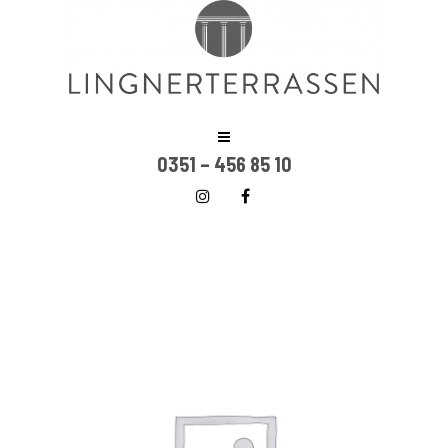
0351 – 456 85 10