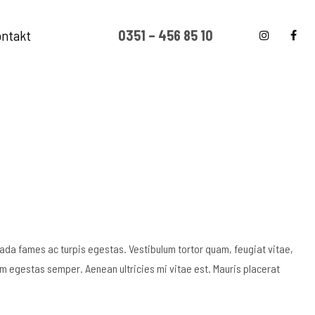
ntakt
0351 – 456 85 10
ada fames ac turpis egestas. Vestibulum tortor quam, feugiat vitae,
am egestas semper. Aenean ultricies mi vitae est. Mauris placerat