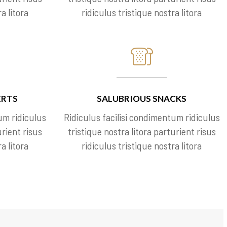
a litora
ridiculus tristique nostra litora
ERTS
SALUBRIOUS SNACKS
um ridiculus
Ridiculus facilisi condimentum ridiculus
urient risus
tristique nostra litora parturient risus
a litora
ridiculus tristique nostra litora